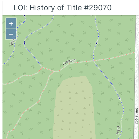
LOI: History of Title #29070
+
−